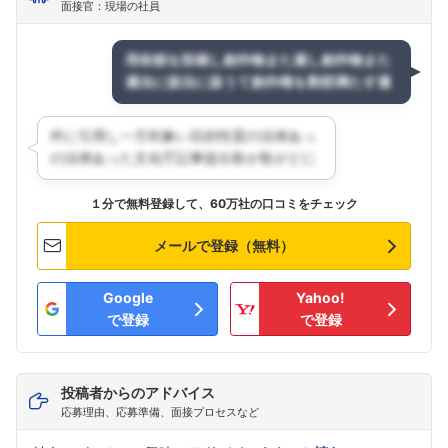
面接官：現場の社員
１分で無料登録して、60万社の口コミをチェック
メールで登録（無料）
Google
Yahoo!
で登録
で登録
投稿者からのアドバイス
応募理由、応募準備、面接プロセスなど