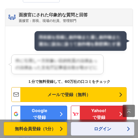
面接官にされた印象的な質問と回答
面接官：部長、現場の社員、管理部門
１分で無料登録して、60万社の口コミをチェック
メールで登録（無料）
Google
Yahoo!

で登録
で登録
無料会員登録（1分）
ログイン