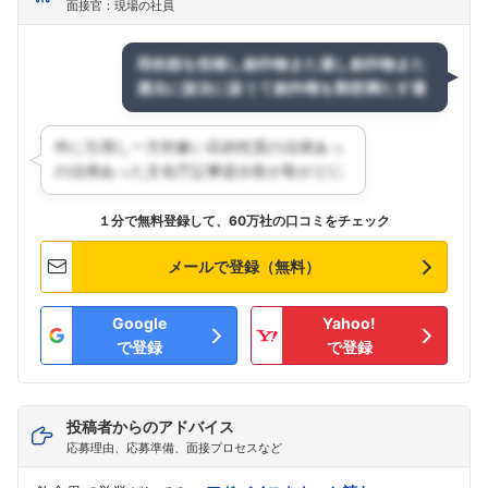
面接官：現場の社員
１分で無料登録して、60万社の口コミをチェック
メールで登録（無料）
Google
Yahoo!
で登録
で登録
投稿者からのアドバイス
応募理由、応募準備、面接プロセスなど