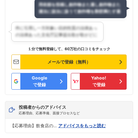
１分で無料登録して、60万社の口コミをチェック
メールで登録（無料）
Google
Yahoo!
で登録
で登録
投稿者からのアドバイス
応募理由、応募準備、面接プロセスなど
【応募理由】飲食店の…
アドバイスをもっと読む