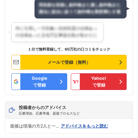
１分で無料登録して、60万社の口コミをチェック
メールで登録（無料）
Google
Yahoo!
で登録
で登録
投稿者からのアドバイス
応募理由、応募準備、面接プロセスなど
面接は現場の方2人と一…
アドバイスをもっと読む