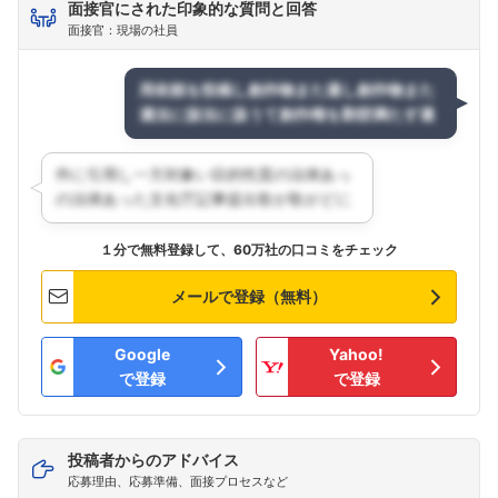
面接官にされた印象的な質問と回答
面接官：現場の社員
１分で無料登録して、60万社の口コミをチェック
メールで登録（無料）
Google
Yahoo!
で登録
で登録
投稿者からのアドバイス
応募理由、応募準備、面接プロセスなど