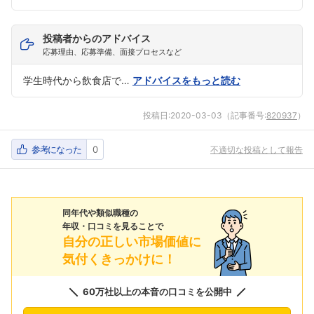
投稿者からのアドバイス
応募理由、応募準備、面接プロセスなど
学生時代から飲食店で…
アドバイスをもっと読む
投稿日:
2020-03-03
（記事番号:
820937
）
参考になった
0
不適切な投稿として報告
同年代や類似職種の
年収・口コミを見ることで
自分の正しい市場価値に
気付くきっかけに！
60万社以上の本音の口コミを公開中