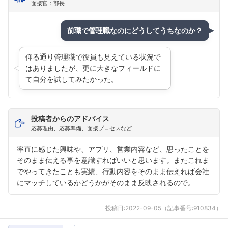
面接官：部長
前職で管理職なのにどうしてうちなのか？
仰る通り管理職で役員も見えている状況で
はありましたが、更に大きなフィールドに
て自分を試してみたかった。
投稿者からのアドバイス
応募理由、応募準備、面接プロセスなど
率直に感じた興味や、アプリ、営業内容など、思ったことを
そのまま伝える事を意識すればいいと思います。またこれま
でやってきたことも実績、行動内容をそのまま伝えれば会社
にマッチしているかどうかがそのまま反映されるので。
投稿日:
2022-09-05
（記事番号:
910834
）