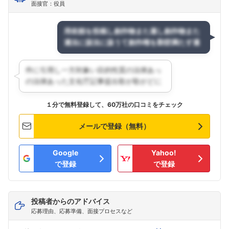
面接官：役員
１分で無料登録して、60万社の口コミをチェック
メールで登録（無料）
Google
Yahoo!
で登録
で登録
投稿者からのアドバイス
応募理由、応募準備、面接プロセスなど