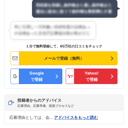
１分で無料登録して、60万社の口コミをチェック
メールで登録（無料）
Google
Yahoo!
で登録
で登録
投稿者からのアドバイス
応募理由、応募準備、面接プロセスなど
応募理由としては、会…
アドバイスをもっと読む
フォローしました