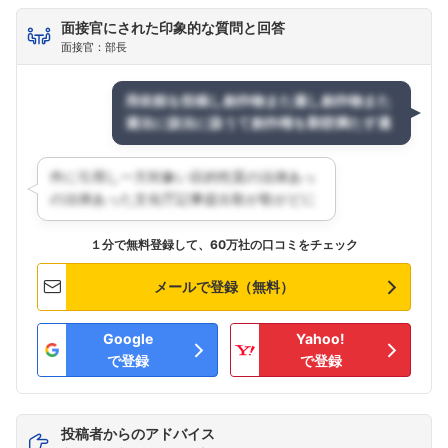
面接官にされた印象的な質問と回答
面接官：部長
１分で無料登録して、60万社の口コミをチェック
メールで登録（無料）
Google
Yahoo!
で登録
で登録
投稿者からのアドバイス