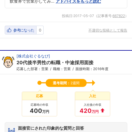
飲食界で営業がしてみ…
アドバイスをもっと読む
投稿日:
2017-05-07
（記事番号:
667822
）
参考になった
0
不適切な投稿として報告
[
株式会社ぐるなび
]
20代後半男性の転職・中途採用面接
応募した部署：営業
職種：営業
面接時期：2016年度
選考期間：
2週間
応募
入社
応募時の年収
入社後の年収
400
420
万円
万円
面接官にされた印象的な質問と回答