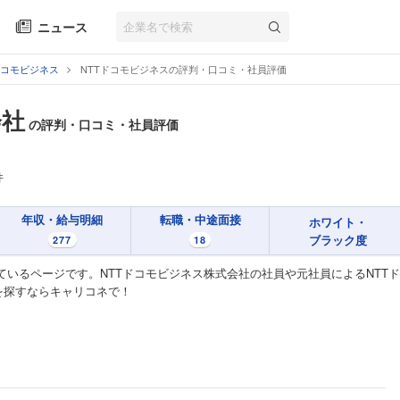
ニュース
ドコモビジネス
NTTドコモビジネスの評判・口コミ・社員評価
会社
の評判・口コミ・社員評価
件
年収・給与明細
転職・中途面接
ホワイト・
ブラック度
277
18
ているページです。NTTドコモビジネス株式会社の社員や元社員によるNTT
を探すならキャリコネで！