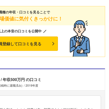
職種の年収・口コミを見ることで
場価値に気付くきっかけに！
以上の本音の口コミを公開中
員登録して口コミを見る
年収500万円
の口コミ
(投稿時に退職済み)
2019年度