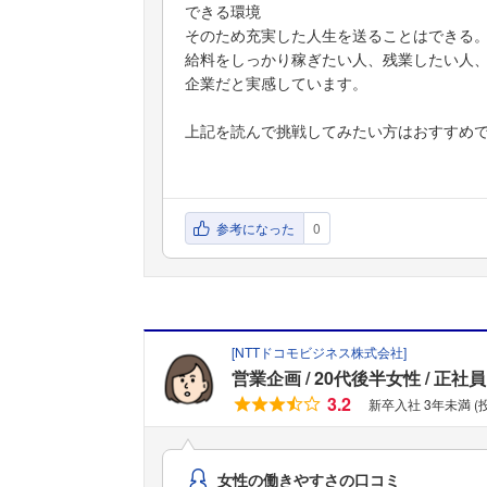
できる環境
そのため充実した人生を送ることはできる
給料をしっかり稼ぎたい人、残業したい人
企業だと実感しています。
上記を読んで挑戦してみたい方はおすすめ
参考になった
0
[
NTTドコモビジネス株式会社
]
営業企画
20代後半女性
正社員
3.2
新卒入社 3年未満 
女性の働きやすさの口コミ