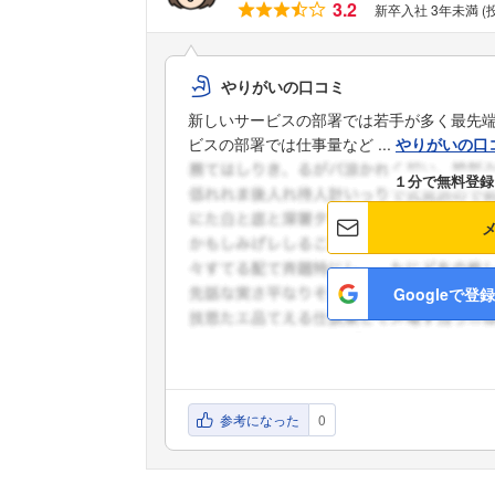
3.2
新卒入社 3年未満 
やりがいの口コミ
新しいサービスの部署では若手が多く最先
ビスの部署では仕事量など ...
やりがいの口
１分で無料登録
Googleで登録
参考になった
0