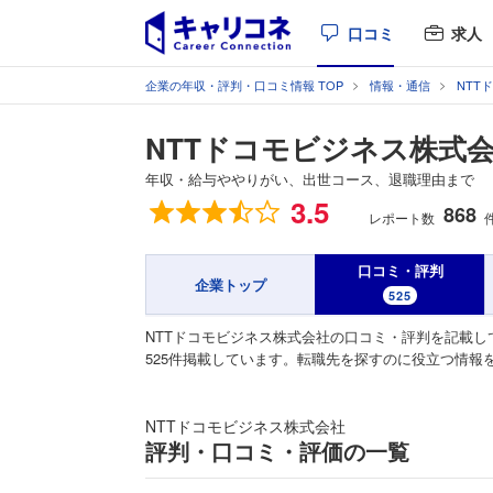
口コミ
求人
企業の年収・評判・口コミ情報 TOP
情報・通信
NTT
NTTドコモビジネス株式
年収・給与ややりがい、出世コース、退職理由まで
総合評価
3.5
868
レポート数
口コミ・評判
企業トップ
525
NTTドコモビジネス株式会社の口コミ・評判を記載し
525件掲載しています。転職先を探すのに役立つ情報
NTTドコモビジネス株式会社
評判・口コミ・評価の一覧