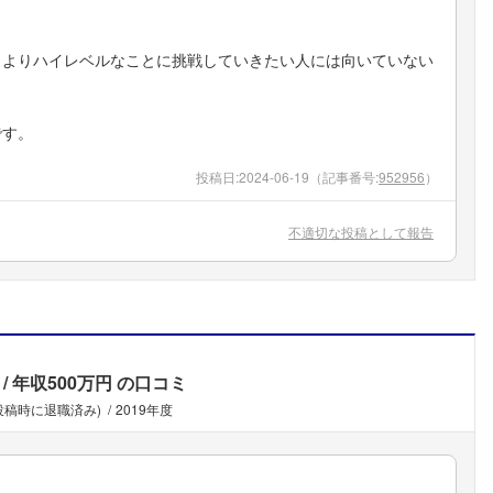
。
、よりハイレベルなことに挑戦していきたい人には向いていない
です。
投稿日:
2024-06-19
（記事番号:
952956
）
不適切な投稿として報告
年収500万円
の口コミ
(投稿時に退職済み)
2019年度