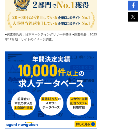
■実査委託先：日本マーケティングリサーチ機構 ■調査概要：2023
年12月期「サイトのイメージ調査」