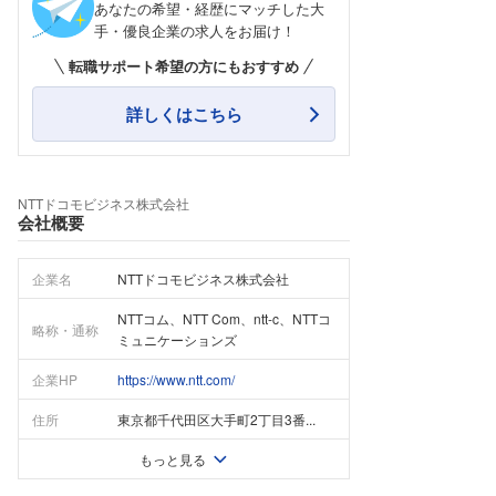
あなたの希望・経歴にマッチした大
手・優良企業の求人をお届け！
転職サポート希望の方にもおすすめ
詳しくはこちら
NTTドコモビジネス株式会社
会社概要
企業名
NTTドコモビジネス株式会社
NTTコム、NTT Com、ntt-c、NTTコ
略称・通称
ミュニケーションズ
企業HP
https://www.ntt.com/
住所
東京都千代田区大手町2丁目3番...
もっと見る