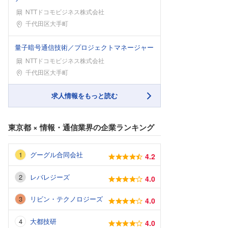
NTTドコモビジネス株式会社
勤務地
千代田区大手町
量子暗号通信技術／プロジェクトマネージャー
NTTドコモビジネス株式会社
勤務地
千代田区大手町
求人情報をもっと読む
東京都
×
情報・通信業界
の企業ランキング
グーグル合同会社
4.2
レバレジーズ
4.0
リビン・テクノロジーズ
4.0
大都技研
4.0